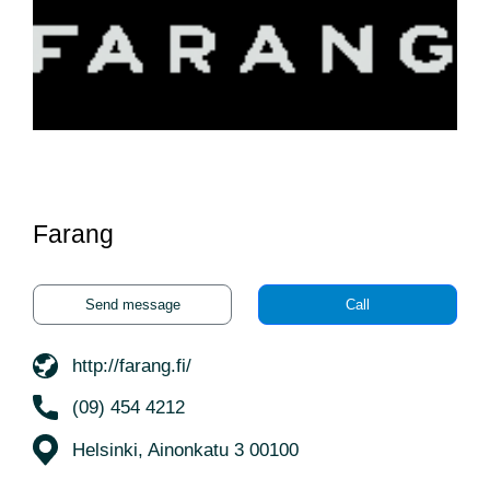
Farang
Send message
Call
http://farang.fi/
(09) 454 4212
Helsinki, Ainonkatu 3 00100