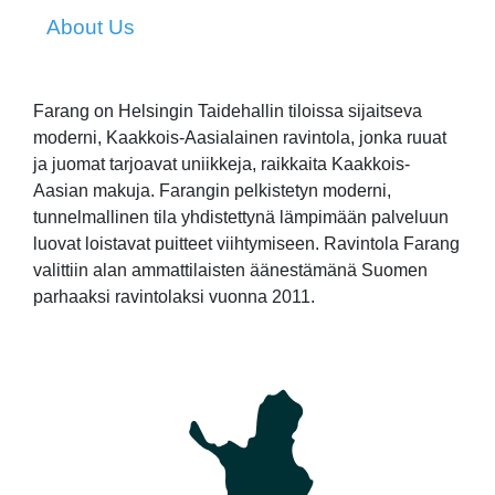
About Us
Farang on Helsingin Taidehallin tiloissa sijaitseva
moderni, Kaakkois-Aasialainen ravintola, jonka ruuat
ja juomat tarjoavat uniikkeja, raikkaita Kaakkois-
Aasian makuja. Farangin pelkistetyn moderni,
tunnelmallinen tila yhdistettynä lämpimään palveluun
luovat loistavat puitteet viihtymiseen. Ravintola Farang
valittiin alan ammattilaisten äänestämänä Suomen
parhaaksi ravintolaksi vuonna 2011.