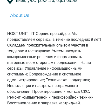
Киев, ул.Строкача 3, оф.1 03148
About Us
HOST UNIT - IТ Сервис провайдер. Мы
предоставляем сервисы в течение последних 9 лет!
Обладаем положительным опытом участия в
тендерах и гос.закупках. Умеем находить
компромиссные решения и формировать
выгодные всем сторонам предложения. Наши
сервисы: Управление информационными
системами; Сопровождение и системное
администрирование; Техническая поддержка;
Инсталляция и настрока программного
обеспечения; Проектирование и монтаж СКС;
Ремонт компьютерной и периферийной техники;
Восстановление и заправка картриджей.