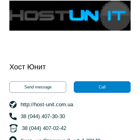
Хост Юнит
Send message
Call
http://host-unit.com.ua
38 (044) 407-30-30
38 (044) 407-02-42