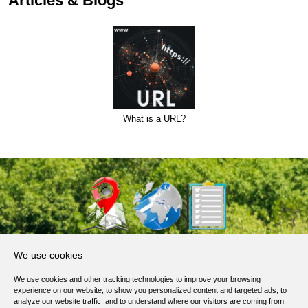
Articles & Blogs
What is a URL?
About Us
We use cookies
Products, Services
We use cookies and other tracking technologies to improve your browsing
Terms of Service
experience on our website, to show you personalized content and targeted ads, to
analyze our website traffic, and to understand where our visitors are coming from.
Privacy Policy