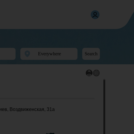
Search
иев, Воздвиженская, 31а