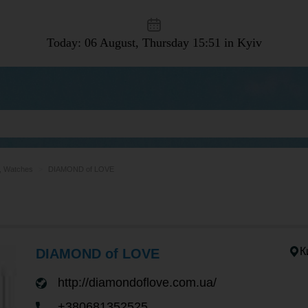
Today: 06 August, Thursday
15:51 in Kyiv
, Watches
DIAMOND of LOVE
К
DIAMOND of LOVE
http://diamondoflove.com.ua/
+380681352525