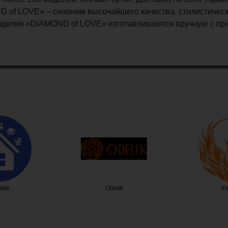
 of LOVE» – синоним высочайшего качества, стилистическ
зделия «DIAMOND of LOVE» изготавливаются вручную с п
dek
Odelik
F