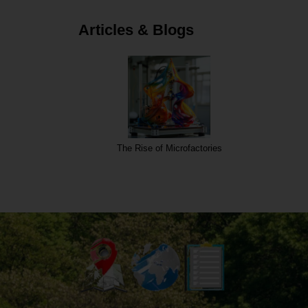
Articles & Blogs
The Rise of Microfactories