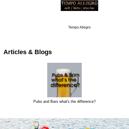
Tempo Allegro
Articles & Blogs
Pubs and Bars what's the difference?