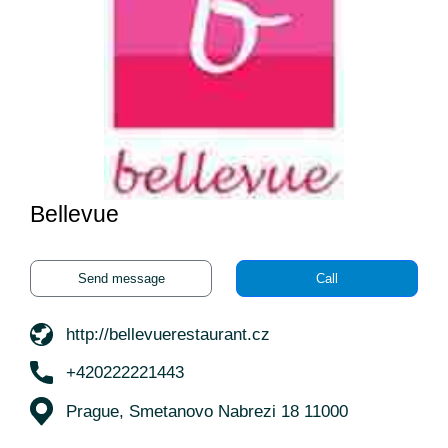
Bellevue
Send message
Call
http://bellevuerestaurant.cz
+420222221443
Prague, Smetanovo Nabrezi 18 11000