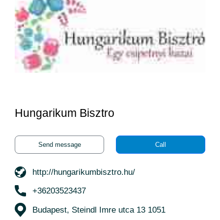
Hungarikum Bisztro
Send message
Call
http://hungarikumbisztro.hu/
+36203523437
Budapest, Steindl Imre utca 13 1051