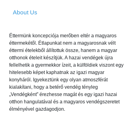
About Us
Éttermünk koncepciója merőben eltér a magyaros
éttermekétől. Étlapunkat nem a magyarosnak vélt
éttermi ételekből állítottuk össze, hanem a magyar
otthonok ételeit készítjük. A hazai vendégek újra
fellelhetik a gyermekkor ízeit, a külföldiek viszont egy
hitelesebb képet kaphatnak az igazi magyar
konyháról. Igyekeztünk egy olyan atmoszférát
kialakítani, hogy a betérő vendég tényleg
„Vendégként” érezhesse magát és egy igazi hazai
otthon hangulatával és a magyaros vendégszeretet
élményével gazdagodjon.