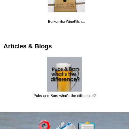
Borkonyha WineKitch…
…
Articles & Blogs
Pubs and Bars what's the difference?