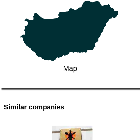
Map
Similar companies