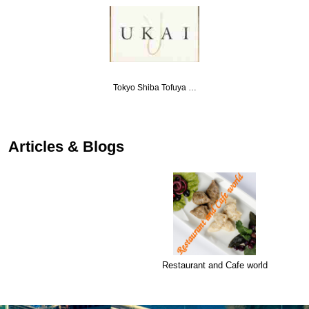
Tokyo Shiba Tofuya …
Articles & Blogs
Restaurant and Cafe world