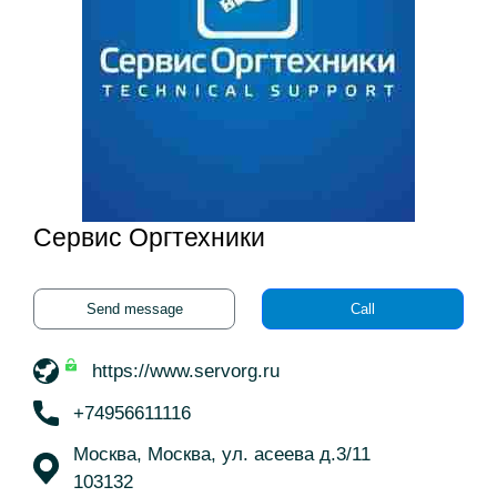
Сервис Оргтехники
Send message
Call
https://www.servorg.ru
+74956611116
Москва, Москва, ул. асеева д.3/11
103132