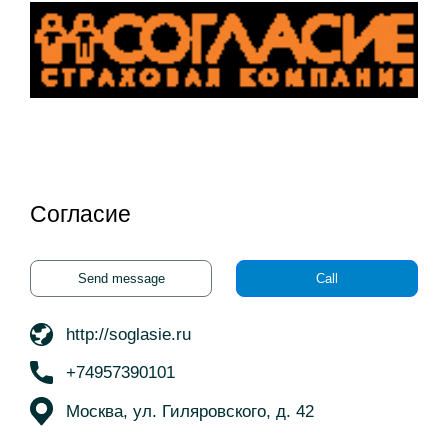
Согласие
Send message
Call
http://soglasie.ru
+74957390101
Москва, ул. Гиляровского, д. 42