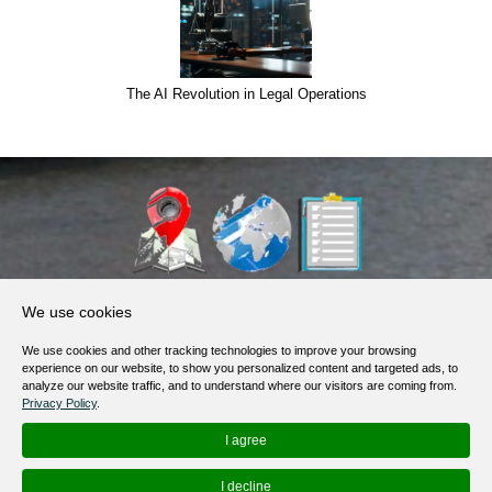
The AI Revolution in Legal Operations
About Us
We use cookies
Products, Services
We use cookies and other tracking technologies to improve your browsing
Terms of Service
experience on our website, to show you personalized content and targeted ads, to
analyze our website traffic, and to understand where our visitors are coming from.
Privacy Policy
Privacy Policy
.
Help / FAQ
I agree
Contacts
I decline