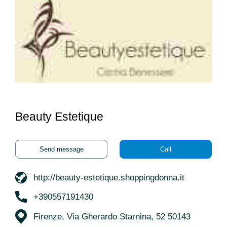
Beauty Estetique
Send message
Call
http://beauty-estetique.shoppingdonna.it
+390557191430
Firenze, Via Gherardo Starnina, 52 50143