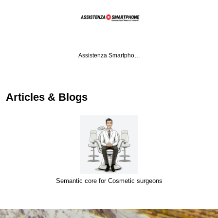
Assistenza Smartpho…
Articles & Blogs
Semantic core for Cosmetic surgeons