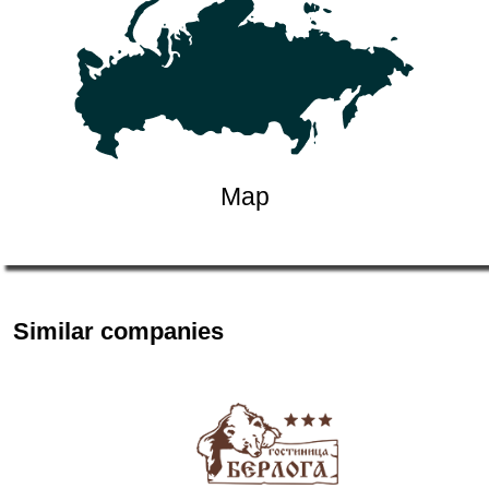
Map
Similar companies