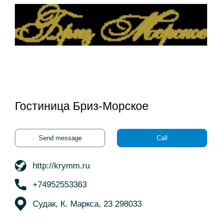
Гостиница Бриз-Морское
Send message
Call
http://krymm.ru
+74952553363
Судак, К. Маркса, 23 298033