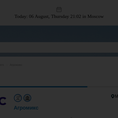
Today: 06 August, Thursday
21:02 in Moscow
ers
Агромикс
М
Агромикс