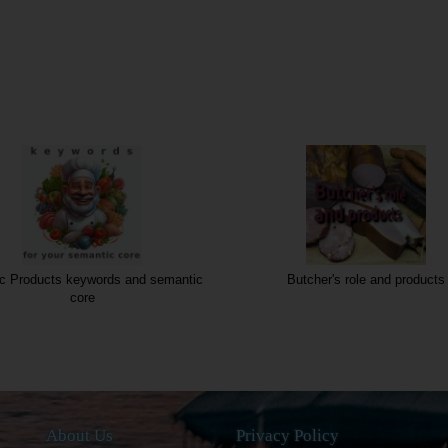
c Products keywords and semantic
Butcher's role and products
core
About Us
Privacy Policy