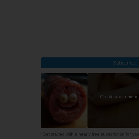
Subscribe
Create your unique
*Get started with a nearly free subscription for yo