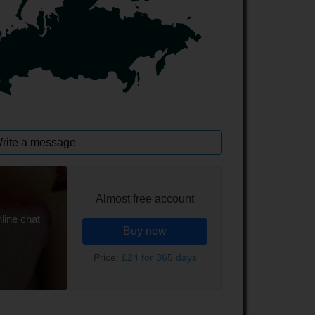
rite a message
Almost free account
line chat
Buy now
Price:
£24 for 365 days