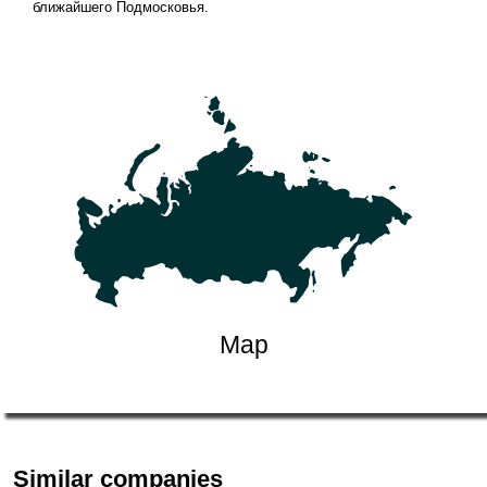
ближайшего Подмосковья.
Map
Similar companies