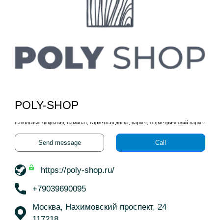
POLY-SHOP
напольные покрытия, ламинат, паркетная доска, паркет, геометрический паркет
Send message
Call
https://poly-shop.ru/
+79039690095
Москва, Нахимовский проспект, 24
117218