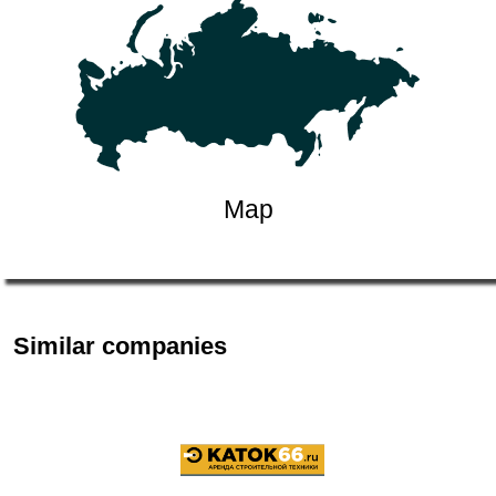
Map
Similar companies