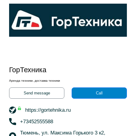
ГорТехника
Аренда техники, доставка техники
Send message
Call
https://gortehnika.ru
+73452555588
Тюмень, ул. Максима Горького 3 к2,