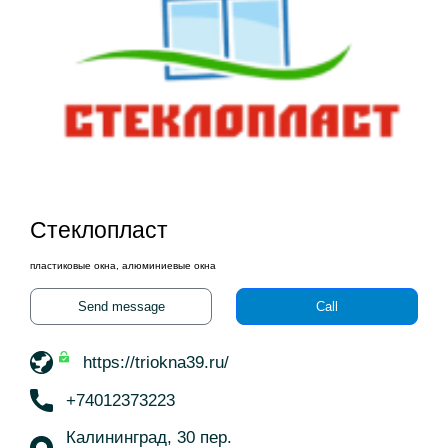
Стеклопласт
пластиковые окна, алюминиевые окна
Send message
Call
https://triokna39.ru/
+74012373223
Калининград, 30 пер.