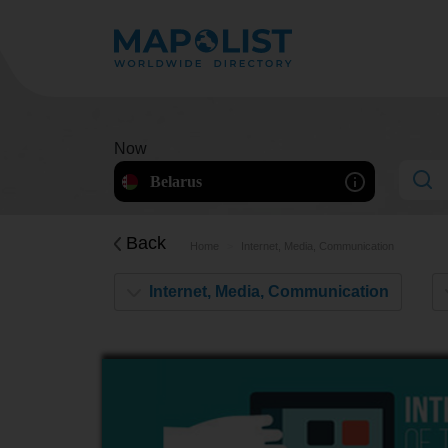
Now
Belarus
Back
Home
Internet, Media, Communication
Internet, Media, Communication