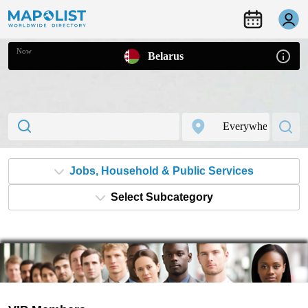
Now
Belarus
Jobs, Household & Public Services
Select Subcategory