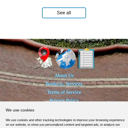
See all
About Us
Products, Services
Terms of Service
Privacy Policy
Help / FAQ
We use cookies
Contacts
We use cookies and other tracking technologies to improve your browsing experience
on our website, to show you personalized content and targeted ads, to analyze our
© 2012-
2026
MapoList.com