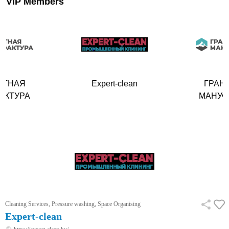
VIP Members
ИТНАЯ
Expert-clean
ГРАН
АКТУРА
МАНУФ
Cleaning Services, Pressure washing, Space Organising
Expert-clean