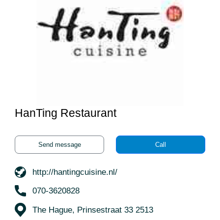
HanTing Restaurant
Send message
Call
http://hantingcuisine.nl/
070-3620828
The Hague, Prinsestraat 33 2513