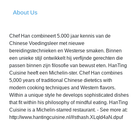
About Us
Chef Han combineert 5.000 jaar kennis van de
Chinese Voedingsleer met nieuwe
bereidingstechnieken en Westerse smaken. Binnen
een unieke stijl ontwikkelt hij verfijnde gerechten die
passen binnen zijn filosofie van bewust eten. HanTing
Cuisine heeft een Michelin-ster. Chef Han combines
5,000 years of traditional Chinese dietetics with
modern cooking techniques and Western flavors.
Within a unique style he develops sophisticated dishes
that fit within his philosophy of mindful eating. HanTing
Cuisine is a Michelin-starred restaurant. - See more at:
http://www.hantingcuisine.nl/#sthash.XLqId4aN.dpuf