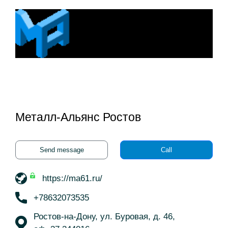
Металл-Альянс Ростов
Send message
Call
https://ma61.ru/
+78632073535
Ростов-на-Дону, ул. Буровая, д. 46,