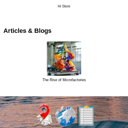
Hi Store
Articles & Blogs
The Rise of Microfactories