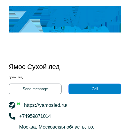
Ямос Сухой лед
сухой лед
Send message
Call
https://yamosled.ru/
+74959871014
Москва, Московская область, г.о.