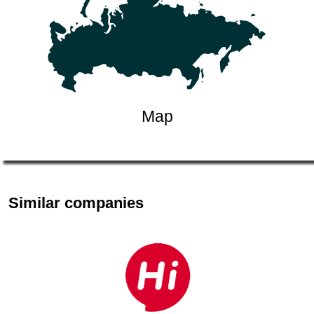
Map
Similar companies