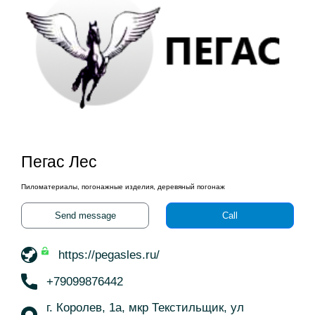
Пегас Лес
Пиломатериалы, погонажные изделия, деревяный погонаж
Send message
Call
https://pegasles.ru/
+79099876442
г. Королев, 1а, мкр Текстильщик, ул