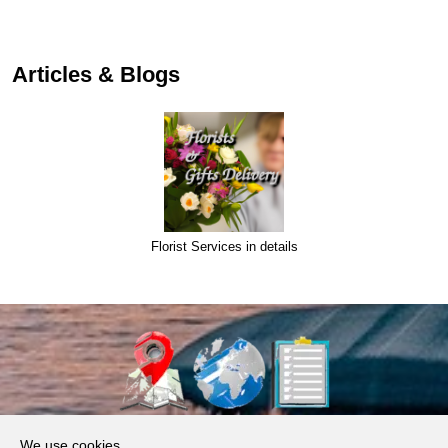
Articles & Blogs
Florist Services in details
About Us
We use cookies