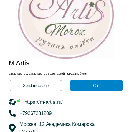
M Artis
заказ цветов, заказ цветов с доставкой, заказать букет
Send message
Call
https://m-artis.ru/
+79267281209
Москва, 12 Академика Комарова
127576