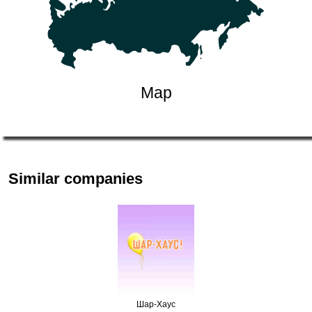
Map
Similar companies
Шар-Хаус