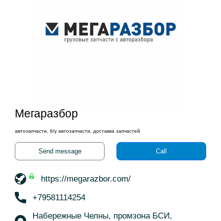
Мегаразбор
автозапчасти, б/у автозапчасти, доставка запчастей
Send message
Call
https://megarazbor.com/
+79581114254
Набережные Челны, промзона БСИ,