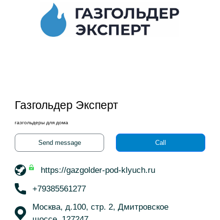
Газгольдер Эксперт
газгольдеры для дома
Send message
Call
https://gazgolder-pod-klyuch.ru
+79385561277
Москва, д.100, стр. 2, Дмитровское
шоссе, 127247